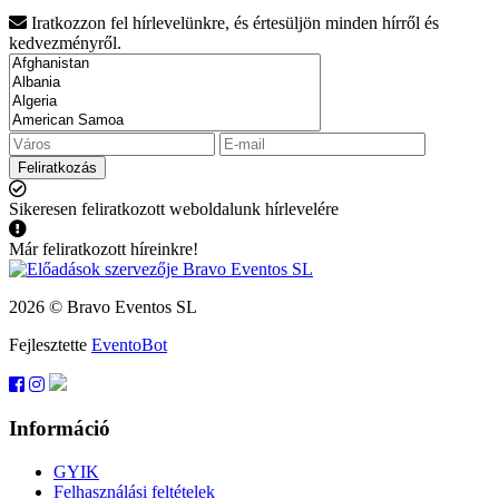
Iratkozzon fel hírlevelünkre, és értesüljön minden hírről és
kedvezményről.
Feliratkozás
Sikeresen feliratkozott weboldalunk hírlevelére
Már feliratkozott híreinkre!
2026 © Bravo Eventos SL
Fejlesztette
EventoBot
Információ
GYIK
Felhasználási feltételek