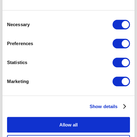
Consent
Necessary
Selection
Preferences
Összes
Statistics
esemény
Marketing
Show details
Concertos
Musica rock
Allow all
Alkalmaz