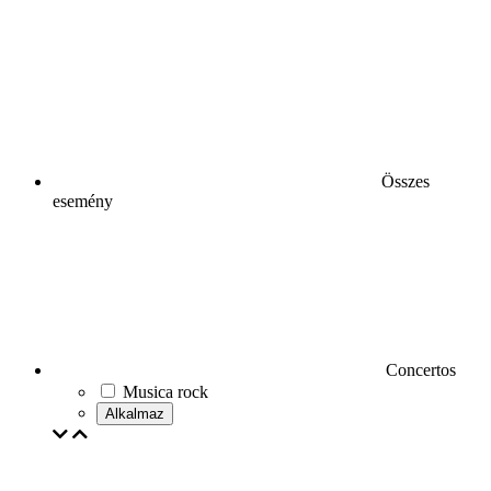
Összes
esemény
Concertos
Musica rock
Alkalmaz