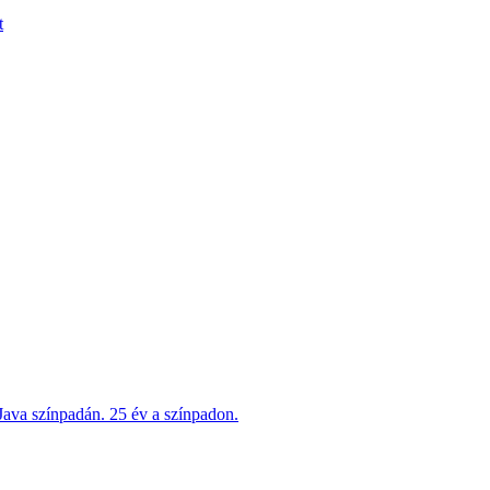
t
ava színpadán. 25 év a színpadon.