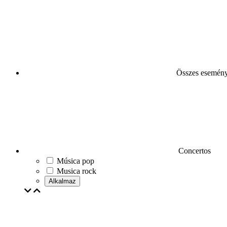
Összes esemén
Concertos
Música pop
Musica rock
Alkalmaz