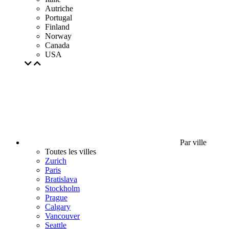
Autriche
Portugal
Finland
Norway
Canada
USA
Par ville
Toutes les villes
Zurich
Paris
Bratislava
Stockholm
Prague
Calgary
Vancouver
Seattle