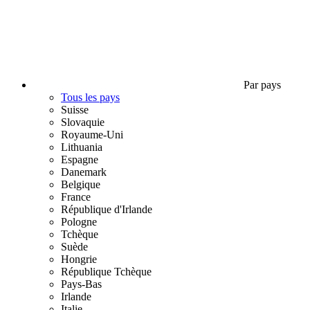
Par pays
Tous les pays
Suisse
Slovaquie
Royaume-Uni
Lithuania
Espagne
Danemark
Belgique
France
République d'Irlande
Pologne
Tchèque
Suède
Hongrie
République Tchèque
Pays-Bas
Irlande
Italie