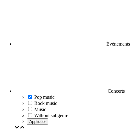
Événements
Concerts
Pop music
Rock music
Music
Without subgenre
Appliquer