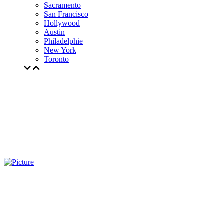
Sacramento
San Francisco
Hollywood
Austin
Philadelphie
New York
Toronto