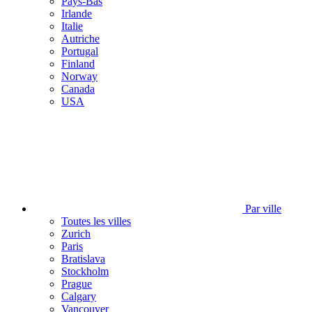
Pays-Bas
Irlande
Italie
Autriche
Portugal
Finland
Norway
Canada
USA
Par ville
Toutes les villes
Zurich
Paris
Bratislava
Stockholm
Prague
Calgary
Vancouver