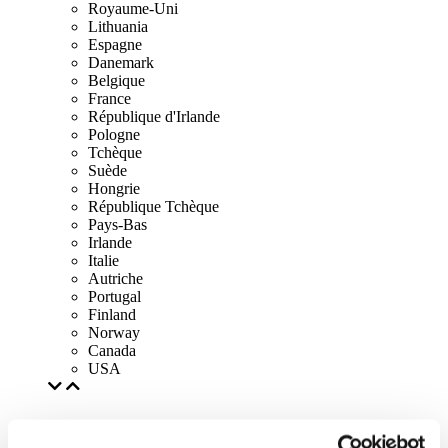
Royaume-Uni
Lithuania
Espagne
Danemark
Belgique
France
République d'Irlande
Pologne
Tchèque
Suède
Hongrie
République Tchèque
Pays-Bas
Irlande
Italie
Autriche
Portugal
Finland
Norway
Canada
USA