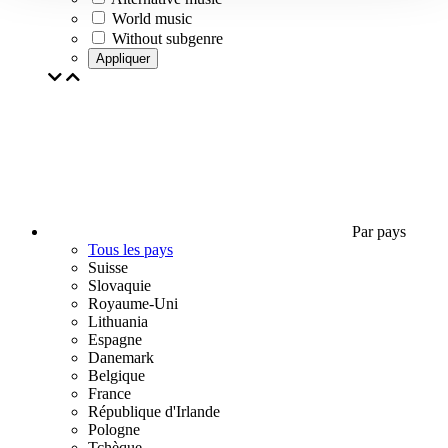
World music
Without subgenre
Appliquer
Par pays
Tous les pays
Suisse
Slovaquie
Royaume-Uni
Lithuania
Espagne
Danemark
Belgique
France
République d'Irlande
Pologne
Tchèque