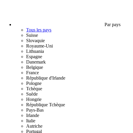
Par pays
Tous les pays
Suisse
Slovaquie
Royaume-Uni
Lithuania
Espagne
Danemark
Belgique
France
République d'Irlande
Pologne
Tchèque
Suède
Hongrie
République Tchèque
Pays-Bas
Irlande
Italie
Autriche
Portugal