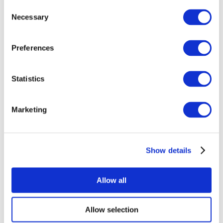
Consent
Necessary
Selection
Preferences
Statistics
Événements
Marketing
Show details
Concerts
Rock music
Appliquer
Allow all
Allow selection