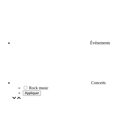
Événements
Concerts
Rock music
Appliquer