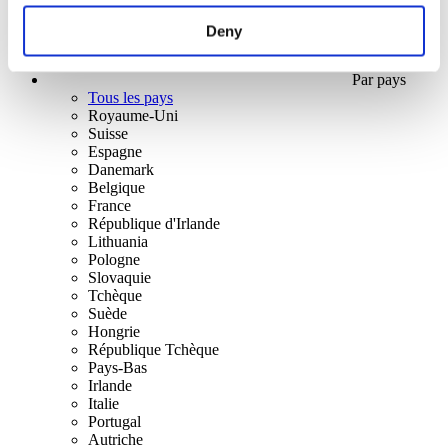
Deny
Par pays
Tous les pays
Royaume-Uni
Suisse
Espagne
Danemark
Belgique
France
République d'Irlande
Lithuania
Pologne
Slovaquie
Tchèque
Suède
Hongrie
République Tchèque
Pays-Bas
Irlande
Italie
Portugal
Autriche