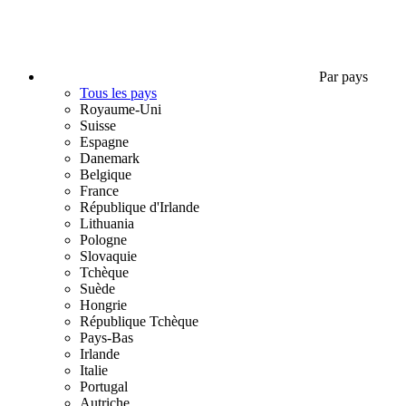
Par pays
Tous les pays
Royaume-Uni
Suisse
Espagne
Danemark
Belgique
France
République d'Irlande
Lithuania
Pologne
Slovaquie
Tchèque
Suède
Hongrie
République Tchèque
Pays-Bas
Irlande
Italie
Portugal
Autriche