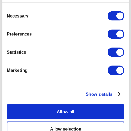
Consent
Necessary
Selection
Preferences
Statistics
Événements
Marketing
Show details
Concerts
Rock music
Without subgenre
Allow all
Appliquer
Allow selection