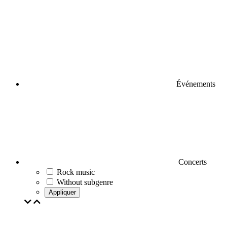
Événements
Concerts
Rock music
Without subgenre
Appliquer