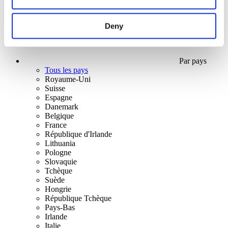
Deny
Par pays
Tous les pays
Royaume-Uni
Suisse
Espagne
Danemark
Belgique
France
République d'Irlande
Lithuania
Pologne
Slovaquie
Tchèque
Suède
Hongrie
République Tchèque
Pays-Bas
Irlande
Italie