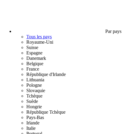
Par pays
Tous les pays
Royaume-Uni
Suisse
Espagne
Danemark
Belgique
France
République d'Irlande
Lithuania
Pologne
Slovaquie
Tchèque
Suède
Hongrie
République Tchèque
Pays-Bas
Irlande
Italie
Portugal