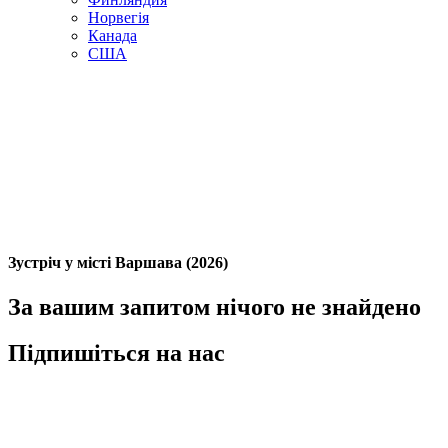
Норвегія
Канада
США
Зустріч у місті Варшава (2026)
За вашим запитом нічого не знайдено
Підпишіться на нас