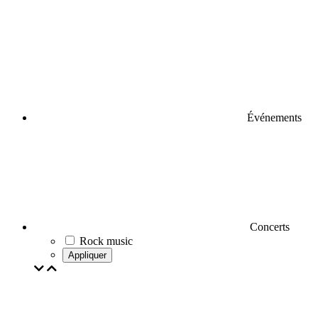
Événements
Concerts
Rock music
Appliquer