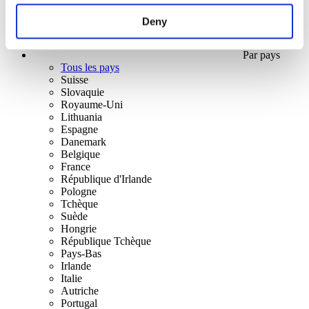
Deny
Par pays
Tous les pays
Suisse
Slovaquie
Royaume-Uni
Lithuania
Espagne
Danemark
Belgique
France
République d'Irlande
Pologne
Tchèque
Suède
Hongrie
République Tchèque
Pays-Bas
Irlande
Italie
Autriche
Portugal