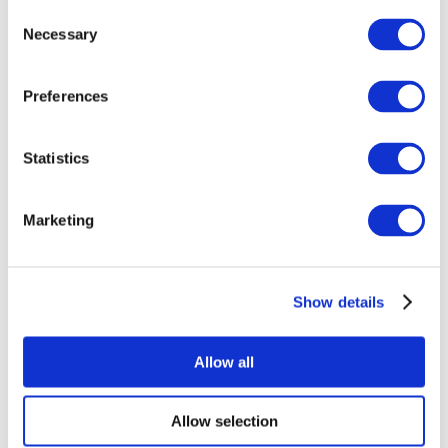
Consent
Necessary
Selection
Preferences
Statistics
Événements
Marketing
Show details
Concerts
Rock music
Appliquer
Allow all
Allow selection