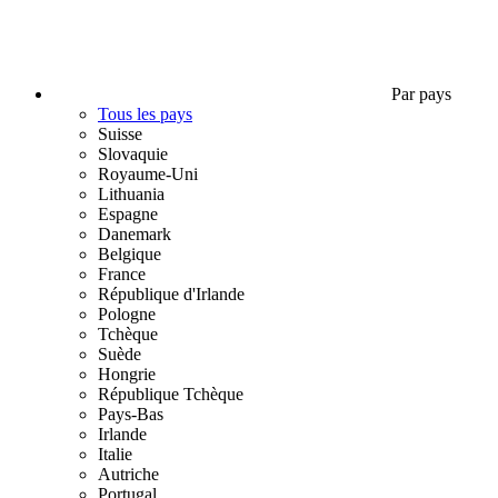
Par pays
Tous les pays
Suisse
Slovaquie
Royaume-Uni
Lithuania
Espagne
Danemark
Belgique
France
République d'Irlande
Pologne
Tchèque
Suède
Hongrie
République Tchèque
Pays-Bas
Irlande
Italie
Autriche
Portugal