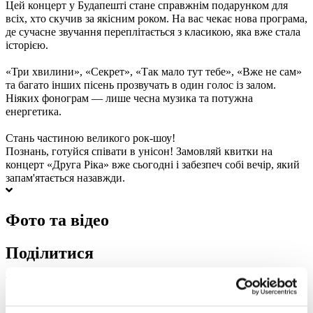
Цей концерт у Будапешті стане справжнім подарунком для
всіх, хто скучив за якісним роком. На вас чекає нова програма,
де сучасне звучання переплітається з класикою, яка вже стала
історією.
«Три хвилини», «Секрет», «Так мало тут тебе», «Вже не сам»
та багато інших пісень прозвучать в один голос із залом.
Ніяких фонограм — лише чесна музика та потужна
енергетика.
Стань частиною великого рок-шоу!
Познань, готуйся співати в унісон! Замовляй квитки на
концерт «Друга Ріка» вже сьогодні і забезпеч собі вечір, який
запам'ятається назавжди.
Фото та відео
Поділитися
1