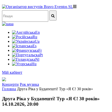
ua
En
Ru
Ua
Es
Fr
Pt
Nl
Hu
Мій кабінет
Концерти
Рок музика
Головна
Друга Ріка у Будапешті! Тур «Я Є! 30 років»
Друга Ріка у Будапешті! Тур «Я Є! 30 років»
14.10.2026, 20:00