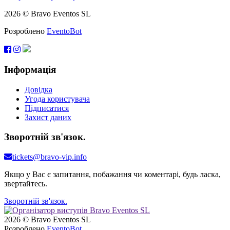
2026 © Bravo Eventos SL
Розроблено
EventoBot
Інформація
Довідка
Угода користувача
Підписатися
Захист даних
Зворотній зв'язок.
tickets@bravo-vip.info
Якщо у Вас є запитання, побажання чи коментарі, будь ласка,
звертайтесь.
Зворотній зв'язок.
2026 © Bravo Eventos SL
Розроблено
EventoBot