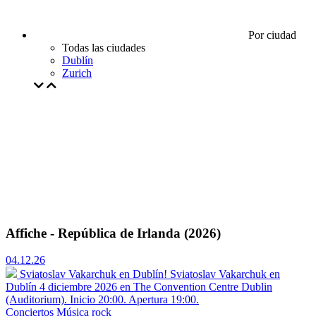
Por ciudad
Todas las ciudades
Dublín
Zurich
Affiche - República de Irlanda (2026)
04.12.26
Sviatoslav Vakarchuk en Dublín!
Sviatoslav Vakarchuk en
Dublín 4 diciembre 2026 en The Convention Centre Dublin
(Auditorium). Inicio 20:00. Apertura 19:00.
Conciertos
Música rock