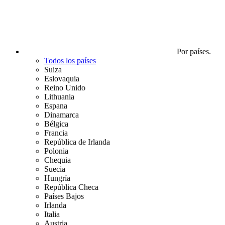
Por países.
Todos los países
Suiza
Eslovaquia
Reino Unido
Lithuania
Espana
Dinamarca
Bélgica
Francia
República de Irlanda
Polonia
Chequia
Suecia
Hungría
República Checa
Países Bajos
Irlanda
Italia
Austria