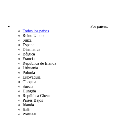
Por países.
Todos los países
Reino Unido
Suiza
Espana
Dinamarca
Bélgica
Francia
República de Irlanda
Lithuania
Polonia
Eslovaquia
Chequia
Suecia
Hungría
República Checa
Países Bajos
Irlanda
Italia
Portugal