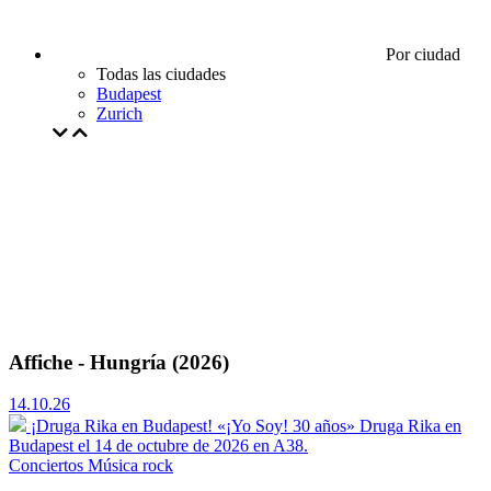
Por ciudad
Todas las ciudades
Budapest
Zurich
Affiche - Hungría (2026)
14.10.26
¡Druga Rika en Budapest! «¡Yo Soy! 30 años»
Druga Rika en
Budapest el 14 de octubre de 2026 en A38.
Conciertos
Música rock