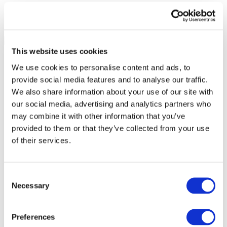
This website uses cookies
We use cookies to personalise content and ads, to
provide social media features and to analyse our traffic.
We also share information about your use of our site with
our social media, advertising and analytics partners who
may combine it with other information that you’ve
provided to them or that they’ve collected from your use
of their services.
Consent
Necessary
Selection
Todos los
eventos
Preferences