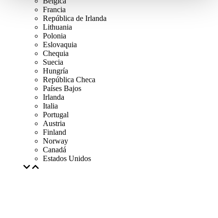
Bélgica
Francia
República de Irlanda
Lithuania
Polonia
Eslovaquia
Chequia
Suecia
Hungría
República Checa
Países Bajos
Irlanda
Italia
Portugal
Austria
Finland
Norway
Canadá
Estados Unidos