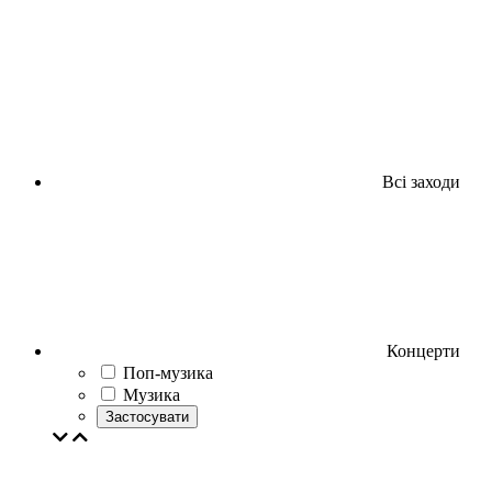
Всі заходи
Концерти
Поп-музика
Музика
Застосувати