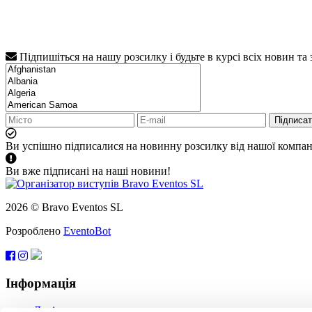
Підпишіться на нашу розсилку і будьте в курсі всіх новин та
Підписа
Ви успішно підписалися на новинну розсилку від нашої компані
Ви вже підписані на наші новини!
2026 © Bravo Eventos SL
Розроблено
EventoBot
Інформація
Довідка