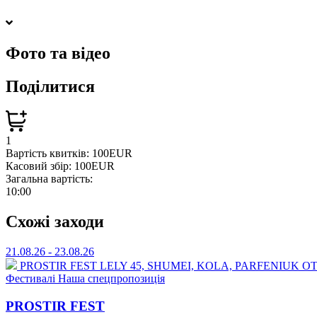
Фото та відео
Поділитися
1
Вартість квитків:
100EUR
Касовий збір:
100EUR
Загальна вартість:
10:00
Схожі заходи
21.08.26 - 23.08.26
PROSTIR FEST
⁠LELY 45, ⁠SHUMEI,⁠ ⁠KOLA, ⁠⁠PARFENIU
Фестивалі
Наша спецпропозиція
PROSTIR FEST