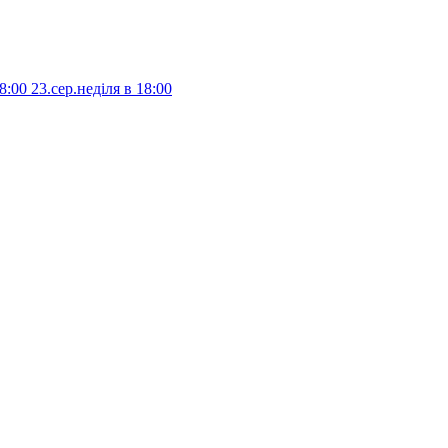
8:00
23.сер.неділя в 18:00