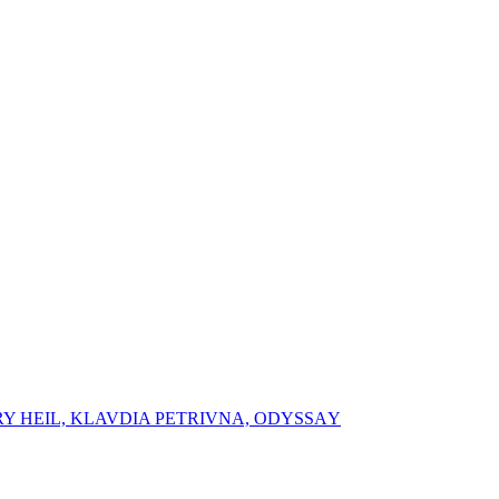
RY HEIL, ⁠⁠KLAVDIA PETRIVNA, ⁠ODYSSАY