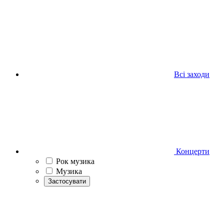
Всі заходи
Концерти
Рок музика
Музика
Застосувати