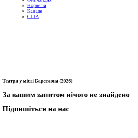
Норвегія
Канада
США
Театри у місті Барселона (2026)
За вашим запитом нічого не знайдено
Підпишіться на нас