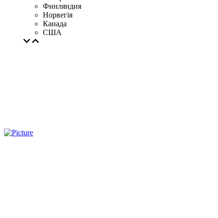
Финляндия
Норвегія
Канада
США