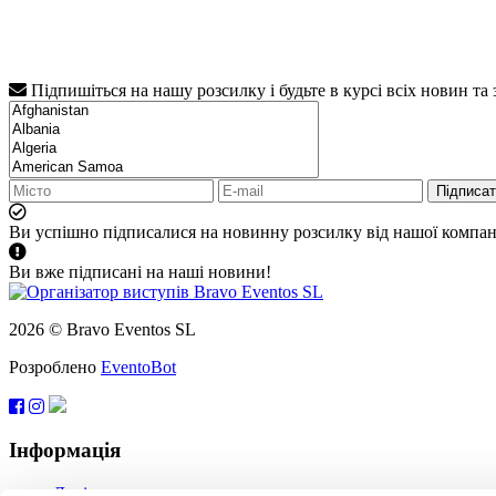
Підпишіться на нашу розсилку і будьте в курсі всіх новин та
Підписа
Ви успішно підписалися на новинну розсилку від нашої компані
Ви вже підписані на наші новини!
2026 © Bravo Eventos SL
Розроблено
EventoBot
Інформація
Довідка