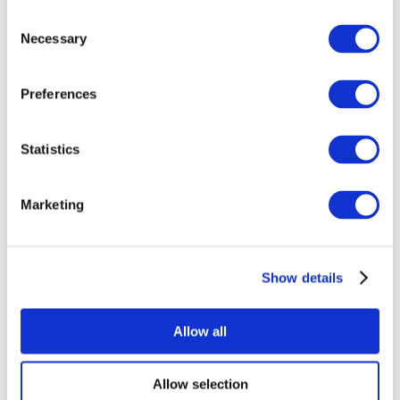
Consent
Necessary
Selection
Preferences
Всі заходи
Statistics
Marketing
Show details
Концерти
Рок музика
Застосувати
Allow all
Allow selection