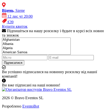
Відень
, Szene
12 лис чт 20:00
€39
Купити квиток
Підпишіться на нашу розсилку і будьте в курсі всіх новин
та знижок
Підписатися
Ви успішно підписалися на новинну розсилку від нашої
компанії!
Ви вже підписані на наші новини!
2026 © Bravo Eventos SL
Розроблено
EventoBot