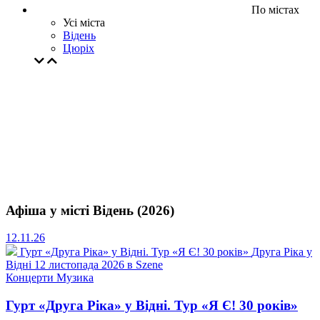
По містах
Усі міста
Відень
Цюрiх
Афіша у місті Відень (2026)
12.11.26
Гурт «Друга Ріка» у Відні. Тур «Я Є! 30 років»
Друга Ріка у
Відні 12 листопада 2026 в Szene
Концерти
Музика
Гурт «Друга Ріка» у Відні. Тур «Я Є! 30 років»