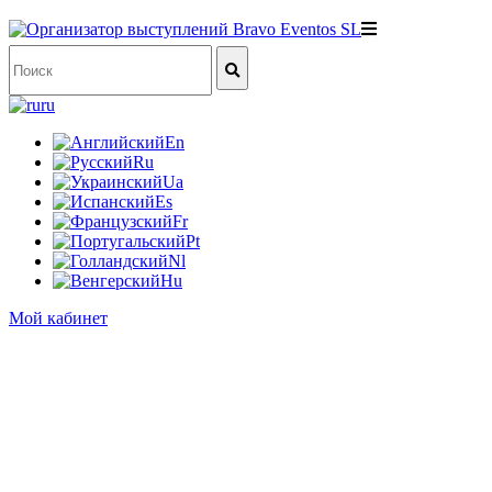
ru
En
Ru
Ua
Es
Fr
Pt
Nl
Hu
Мой кабинет