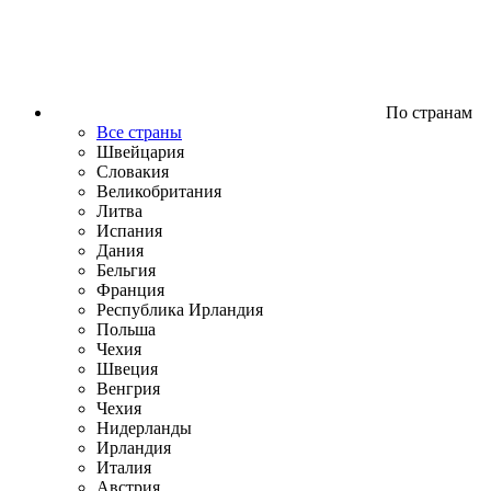
По странам
Все страны
Швейцария
Словакия
Великобритания
Литва
Испания
Дания
Бельгия
Франция
Республика Ирландия
Польша
Чехия
Швеция
Венгрия
Чехия
Нидерланды
Ирландия
Италия
Австрия