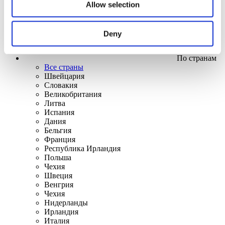
Allow selection
Deny
По странам
Все страны
Швейцария
Словакия
Великобритания
Литва
Испания
Дания
Бельгия
Франция
Республика Ирландия
Польша
Чехия
Швеция
Венгрия
Чехия
Нидерланды
Ирландия
Италия