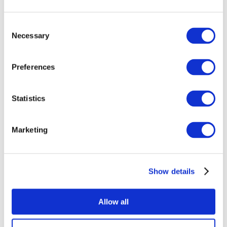
Consent
Necessary
Selection
Preferences
Все
Statistics
мероприятия
Marketing
Show details
Концерты
Рок музыка
Применить
Allow all