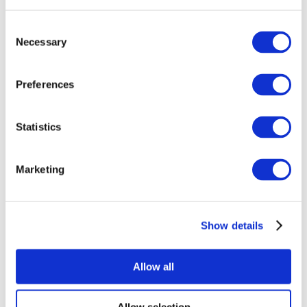
Consent
Necessary
Selection
Preferences
Все
Statistics
мероприятия
Marketing
Show details
Концерты
Музыка
Allow all
Применить
Allow selection