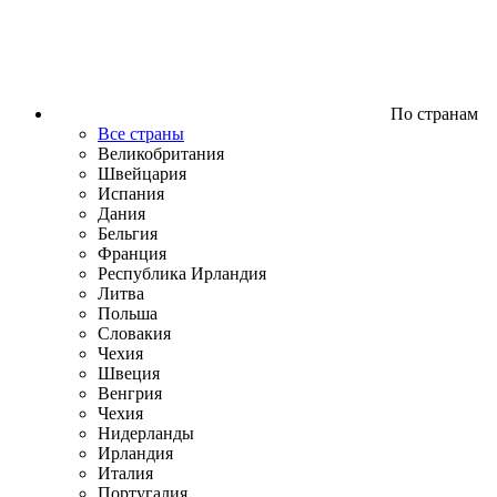
По странам
Все страны
Великобритания
Швейцария
Испания
Дания
Бельгия
Франция
Республика Ирландия
Литва
Польша
Словакия
Чехия
Швеция
Венгрия
Чехия
Нидерланды
Ирландия
Италия
Португалия