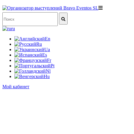
ru
En
Ru
Ua
Es
Fr
Pt
Nl
Hu
Мой кабинет