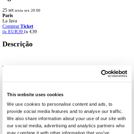
25
set
sexta
sex
20:00
Paris
La Java
Comprar
Ticket
EUR39
€39
De
De
Descrição
Foto e vídeo
Compartilhar
This website uses cookies
We use cookies to personalise content and ads, to
provide social media features and to analyse our traffic.
1
We also share information about your use of our site with
Total de bilhetes:
100EUR
our social media, advertising and analytics partners who
Gastos de gestão:
100EUR
may combine it with other information that you’ve
Custo total: