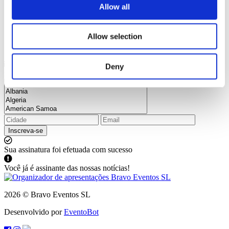
Allow all
Allow selection
Assine a nossa newsletter e mantenha-se a par de todas as
Deny
novidades e descontos.
Inscreva-se
Sua assinatura foi efetuada com sucesso
Você já é assinante das nossas notícias!
2026 © Bravo Eventos SL
Desenvolvido por
EventoBot