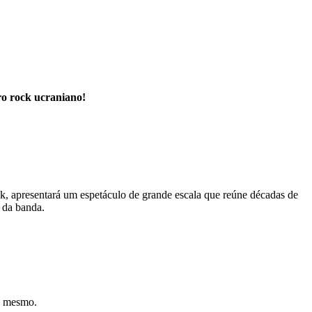
ro rock ucraniano!
k, apresentará um espetáculo de grande escala que reúne décadas de
s da banda.
e mesmo.