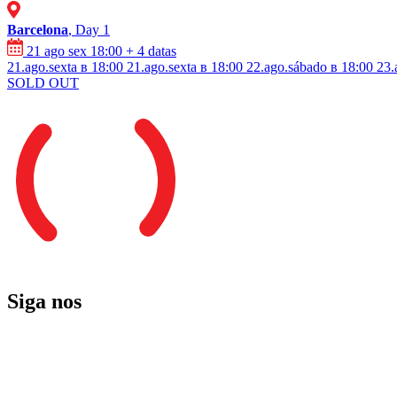
Barcelona
, Day 1
21 ago sex 18:00
+ 4 datas
21.ago.sexta в 18:00
21.ago.sexta в 18:00
22.ago.sábado в 18:00
23.
SOLD OUT
Siga nos