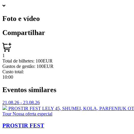
Foto e vídeo
Compartilhar
1
Total de bilhetes:
100EUR
Gastos de gestão:
100EUR
Custo total:
10:00
Eventos similares
21.08.26 - 23.08.26
PROSTIR FEST
⁠LELY 45, ⁠SHUMEI,⁠ ⁠KOLA, ⁠⁠PARFENIU
Tour
Nossa oferta especial
PROSTIR FEST