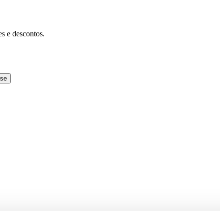
es e descontos.
-se