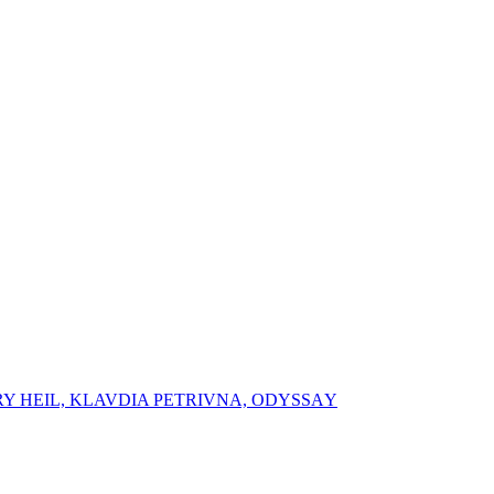
RY HEIL, ⁠⁠KLAVDIA PETRIVNA, ⁠ODYSSАY