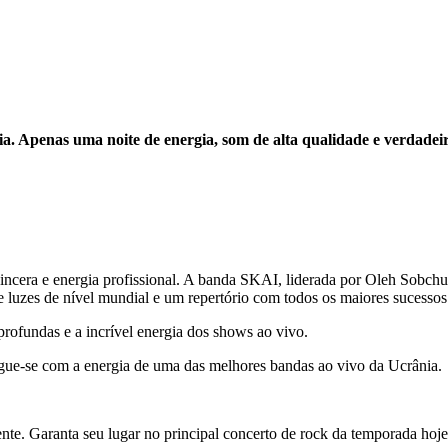
. Apenas uma noite de energia, som de alta qualidade e verdadei
incera e energia profissional. A banda SKAI, liderada por Oleh Sobchu
 de luzes de nível mundial e um repertório com todos os maiores sucesso
profundas e a incrível energia dos shows ao vivo.
egue-se com a energia de uma das melhores bandas ao vivo da Ucrânia.
te. Garanta seu lugar no principal concerto de rock da temporada hoj