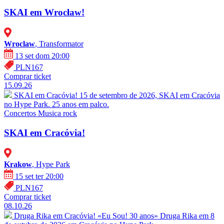
SKAI em Wrocław!
Wroclaw
, Transformator
13 set dom 20:00
PLN167
Comprar ticket
15.09.26
SKAI em Cracóvia!
15 de setembro de 2026, SKAI em Cracóvia
no Hype Park. 25 anos em palco.
Concertos
Musica rock
SKAI em Cracóvia!
Krakow
, Hype Park
15 set ter 20:00
PLN167
Comprar ticket
08.10.26
Druga Rika em Cracóvia! «Eu Sou! 30 anos»
Druga Rika em 8