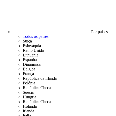
Por países
Todos os países
Suíça
Eslováquia
Reino Unido
Lithuania
Espanha
Dinamarca
Bélgica
França
República da Irlanda
Polônia
República Checa
Suécia
Hungria
República Checa
Holanda
Irlanda
Itália