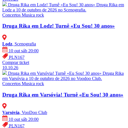
Druga Rika em Lodz! Turnê «Eu Sou! 30 anos»
Druga Rika em
Lodz a 10 de outubro de 2026 no Scenografia.
Concertos
Musica rock
Druga Rika em Lodz! Turnê «Eu Sou! 30 anos»
Lodz
, Scenografia
10 out sáb 20:00
PLN167
Comprar ticket
10.10.26
Druga Rika em Varsóvia! Turnê «Eu Sou! 30 anos»
Druga Rika
em Varsóvia a 10 de outubro de 2026 no Voodoo Club.
Concertos
Musica rock
Druga Rika em Varsóvia! Turnê «Eu Sou! 30 anos»
Varsóvia
, VooDoo Club
10 out sáb 20:00
PLN167