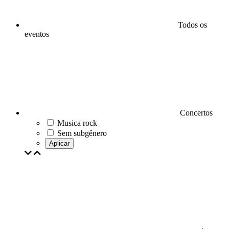
Todos os
eventos
Concertos
Musica rock
Sem subgênero
Aplicar