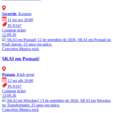
Szczecin
, Kosmos
11 set sex 20:00
PLN167
Comprar ticket
12.09.26
SKAI em Poznań!
12 de setembro de 2026, SKAI em Poznań no
Klub 2progi. 25 anos em palco.
Concertos
Musica rock
SKAI em Poznań!
Poznan
, Klub progi
12 set sáb 20:00
PLN167
Comprar ticket
13.09.26
SKAI em Wrocław!
13 de setembro de 2026, SKAI em Wrocław
no Transformator. 25 anos em palco.
Concertos
Musica rock