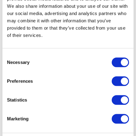
We also share information about your use of our site with
our social media, advertising and analytics partners who
may combine it with other information that you’ve
provided to them or that they’ve collected from your use
of their services.
Por cidades
Todas as cidades
Consent
Varsóvia
Necessary
Selection
Poznan
Szczecin
Wroclaw
Preferences
Krakow
Lodz
Statistics
Marketing