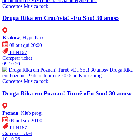
de outubro de 2026 em Cracóvia no Hype Park.
Concertos
Musica rock
Druga Rika em Cracóvia! «Eu Sou! 30 anos»
Krakow
, Hype Park
08 out qui 20:00
PLN167
Comprar ticket
09.10.26
Druga Rika em Poznan! Turnê «Eu Sou! 30 anos»
Druga Rika
em Poznan a 9 de outubro de 2026 no Klub 2progi.
Concertos
Musica rock
Druga Rika em Poznan! Turnê «Eu Sou! 30 anos»
Poznan
, Klub progi
09 out sex 20:00
PLN167
Comprar ticket
10.10.26