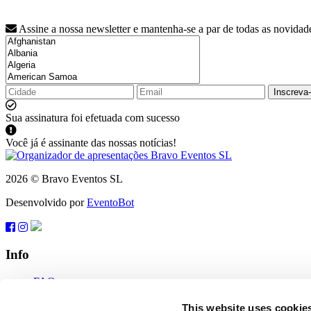
Assine a nossa newsletter e mantenha-se a par de todas as novidad
Inscreva
Sua assinatura foi efetuada com sucesso
Você já é assinante das nossas notícias!
2026 © Bravo Eventos SL
Desenvolvido por
EventoBot
Info
FAQ
Termos de uso
Inscreva-se
This website uses cookie