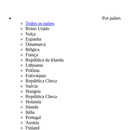
Por países
Todos os países
Reino Unido
Suíça
Espanha
Dinamarca
Bélgica
França
República da Irlanda
Lithuania
Polônia
Eslováquia
República Checa
Suécia
Hungria
República Checa
Holanda
Irlanda
Itália
Portugal
Austria
Finland