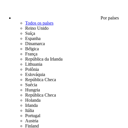
Por países
Todos os países
Reino Unido
Suíça
Espanha
Dinamarca
Bélgica
França
República da Irlanda
Lithuania
Polônia
Eslováquia
República Checa
Suécia
Hungria
República Checa
Holanda
Irlanda
Itália
Portugal
Austria
Finland