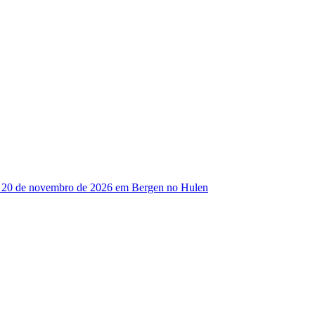
 20 de novembro de 2026 em Bergen no Hulen