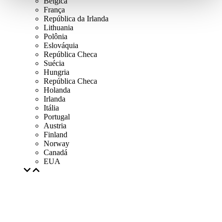
Bélgica
França
República da Irlanda
Lithuania
Polônia
Eslováquia
República Checa
Suécia
Hungria
República Checa
Holanda
Irlanda
Itália
Portugal
Austria
Finland
Norway
Canadá
EUA