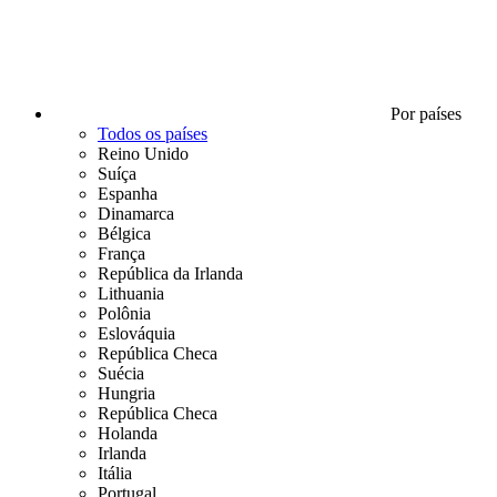
Por países
Todos os países
Reino Unido
Suíça
Espanha
Dinamarca
Bélgica
França
República da Irlanda
Lithuania
Polônia
Eslováquia
República Checa
Suécia
Hungria
República Checa
Holanda
Irlanda
Itália
Portugal