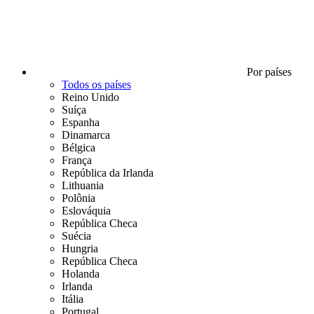
Por países
Todos os países
Reino Unido
Suíça
Espanha
Dinamarca
Bélgica
França
República da Irlanda
Lithuania
Polônia
Eslováquia
República Checa
Suécia
Hungria
República Checa
Holanda
Irlanda
Itália
Portugal