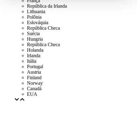
França
República da Irlanda
Lithuania
Polônia
Eslováquia
República Checa
Suécia
Hungria
República Checa
Holanda
Irlanda
Itália
Portugal
Austria
Finland
Norway
Canadá
EUA