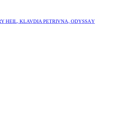
RY HEIL, ⁠⁠KLAVDIA PETRIVNA, ⁠ODYSSАY