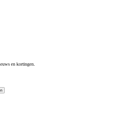
ieuws en kortingen.
en