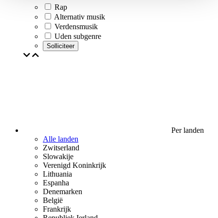
Rap
Alternativ musik
Verdensmusik
Uden subgenre
Solliciteer
Per landen
Alle landen
Zwitserland
Slowakije
Verenigd Koninkrijk
Lithuania
Espanha
Denemarken
België
Frankrijk
Republiek Ierland