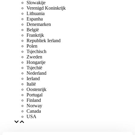
Slowakije
Verenigd Koninkrijk
Lithuania
Espanha
Denemarken
België
Frankrijk
Republiek Ierland
Polen
Tsjechisch
Zweden
Hongarije
Tsjechië
Nederland
Ierland
Italië
Oostenrijk
Portugal
Finland
Norway
Canada
USA