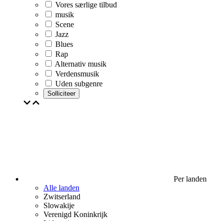
Vores særlige tilbud
musik
Scene
Jazz
Blues
Rap
Alternativ musik
Verdensmusik
Uden subgenre
Solliciteer
Per landen
Alle landen
Zwitserland
Slowakije
Verenigd Koninkrijk