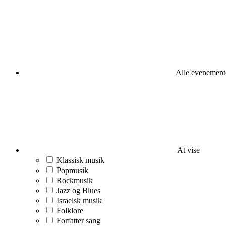
Alle evenement
At vise
Klassisk musik
Popmusik
Rockmusik
Jazz og Blues
Israelsk musik
Folklore
Forfatter sang