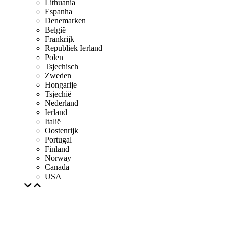
Lithuania
Espanha
Denemarken
België
Frankrijk
Republiek Ierland
Polen
Tsjechisch
Zweden
Hongarije
Tsjechië
Nederland
Ierland
Italië
Oostenrijk
Portugal
Finland
Norway
Canada
USA