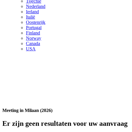
Tsjechië
Nederland
Ierland
Italië
Oostenrijk
Portugal
Finland
Norway
Canada
USA
Meeting in Milaan (2026)
Er zijn geen resultaten voor uw aanvraag