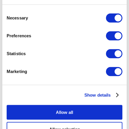
Consent
Necessary
Selection
Preferences
Alle
Statistics
evenementen
Marketing
Show details
At vise
Rockmusik
Allow all
Solliciteer