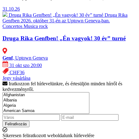
31.10.26
Druga Rika Genfben! „Én vagyok! 30 év” turné
Druga Rika
Genfben 2026. október 31-én az Uptown Geneva-ban.
Concertos
Musica rock
Druga Rika Genfben! „Én vagyok! 30 év” turné
Genf
, Uptown Geneva
31 okt szo 20:00
CHF36
Jegy vásárlása
Iratkozzon fel hírlevelünkre, és értesüljön minden hírről és
kedvezményről.
Feliratkozás
Sikeresen feliratkozott weboldalunk hírlevelére