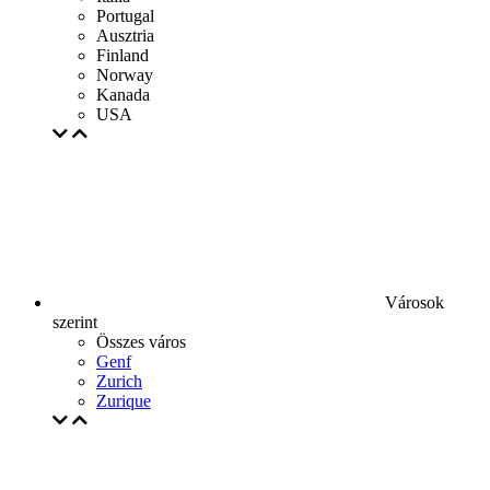
Portugal
Ausztria
Finland
Norway
Kanada
USA
Városok
szerint
Összes város
Genf
Zurich
Zurique