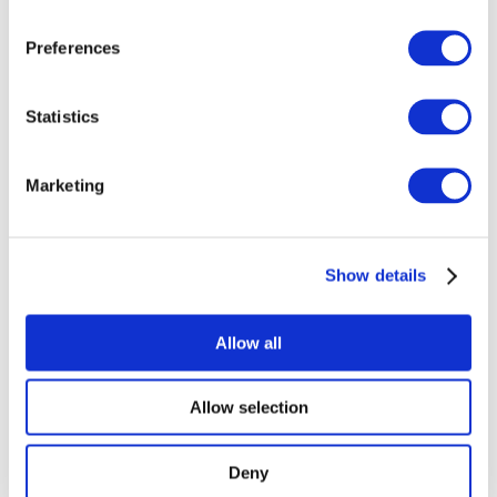
Összes
esemény
Preferences
Statistics
Marketing
Concertos
Musica rock
Alkalmaz
Show details
Allow all
Allow selection
Országok
szerint
Deny
Összes országok