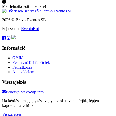
Már feliratkozott híreinkre!
2026 © Bravo Eventos SL
Fejlesztette
EventoBot
Információ
GYIK
Felhasználási feltételek
Feliratkozás
Adatvédelem
Visszajelzés
tickets@bravo-vip.info
Ha kérdése, megjegyzése vagy javaslata van, kérjük, lépjen
kapcsolatba velünk.
Visszajelzés