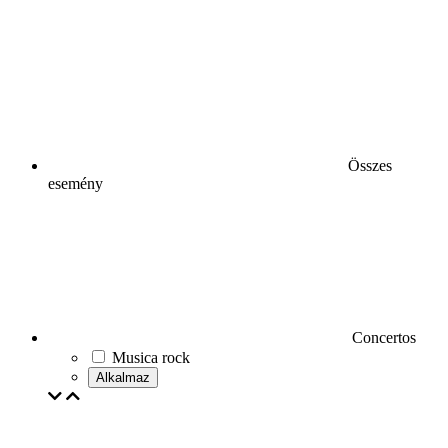
Összes
esemény
Concertos
Musica rock
Alkalmaz