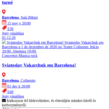
turné
Barcelona
, Sala Bikini
15 nov v 20:00
€39
Jegy vásárlása
01.12.26
Sviatoslav Vakarchuk em Barcelona!
Sviatoslav Vakarchuk em
Barcelona a 1 de dezembro de 2026 no Teatre Coliseum. Início
20:00. Abertura 19:00.
Concertos
Musica rock
Sviatoslav Vakarchuk em Barcelona!
Barcelona
, Coliseum
01 dec k 20:00
€49
Jegy vásárlása
Iratkozzon fel hírlevelünkre, és értesüljön minden hírről és
kedvezményről.