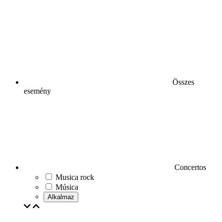
Összes
esemény
Concertos
Musica rock
Música
Alkalmaz