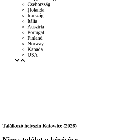
Csehország
Holanda
Írország
Itália
Ausztria
Portugal
Finland
Norway
Kanada
USA
Találkozó helyszín Katowice (2026)
Nincs találat a kérésére