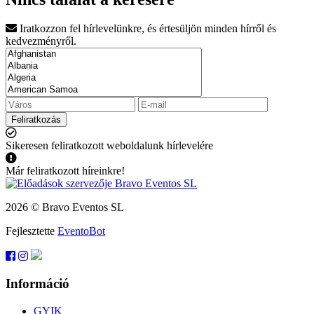
Iratkozzon fel hírlevelünkre, és értesüljön minden hírről és
kedvezményről.
Feliratkozás
Sikeresen feliratkozott weboldalunk hírlevelére
Már feliratkozott híreinkre!
2026 © Bravo Eventos SL
Fejlesztette
EventoBot
Információ
GYIK