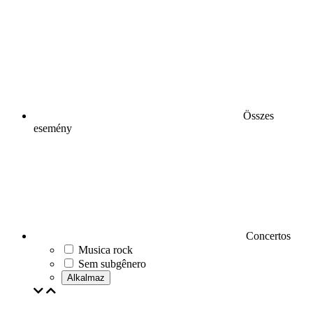
Összes
esemény
Concertos
Musica rock
Sem subgênero
Alkalmaz