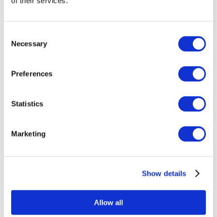
of their services.
Consent
Necessary
Selection
Preferences
Statistics
Összes
esemény
Marketing
Show details
Concertos
Musica rock
Allow all
Sem subgênero