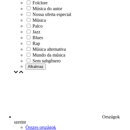
Folclore
Música do autor
Nossa oferta especial
Música
Palco
Jazz
Blues
Rap
Música alternativa
Mundo da música
Sem subgênero
Alkalmaz
Országok
szerint
Összes országok