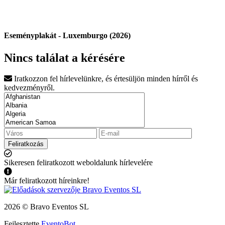
Eseményplakát - Luxemburgo (2026)
Nincs találat a kérésére
Iratkozzon fel hírlevelünkre, és értesüljön minden hírről és
kedvezményről.
Feliratkozás
Sikeresen feliratkozott weboldalunk hírlevelére
Már feliratkozott híreinkre!
2026 © Bravo Eventos SL
Fejlesztette
EventoBot