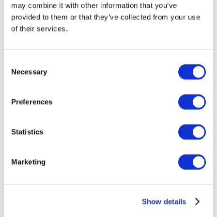
may combine it with other information that you’ve
provided to them or that they’ve collected from your use
of their services.
Consent
Necessary
Selection
Preferences
Statistics
Összes
esemény
Marketing
Show details
Concertos