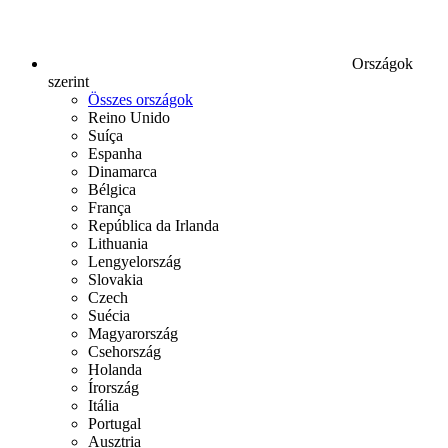
Országok
szerint
Összes országok
Reino Unido
Suíça
Espanha
Dinamarca
Bélgica
França
República da Irlanda
Lithuania
Lengyelország
Slovakia
Czech
Suécia
Magyarország
Csehország
Holanda
Írország
Itália
Portugal
Ausztria