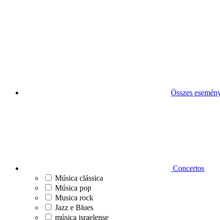
Összes esemén
Concertos
Música clássica
Música pop
Musica rock
Jazz e Blues
música israelense