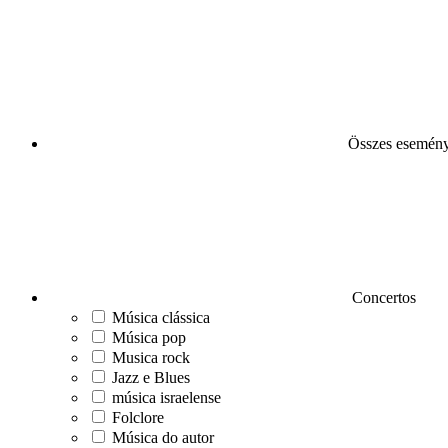
Összes esemén
Concertos
Música clássica
Música pop
Musica rock
Jazz e Blues
música israelense
Folclore
Música do autor