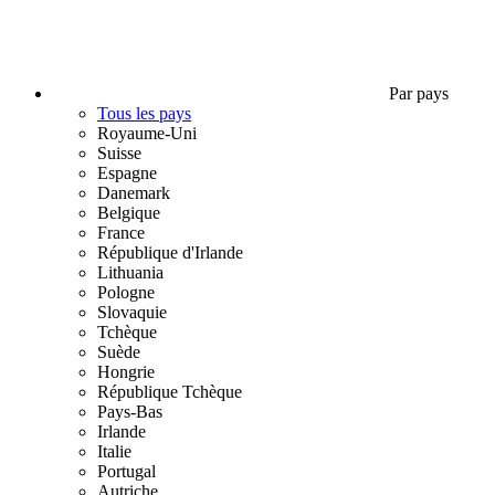
Par pays
Tous les pays
Royaume-Uni
Suisse
Espagne
Danemark
Belgique
France
République d'Irlande
Lithuania
Pologne
Slovaquie
Tchèque
Suède
Hongrie
République Tchèque
Pays-Bas
Irlande
Italie
Portugal
Autriche