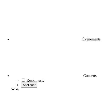
Événements
Concerts
Rock music
Appliquer