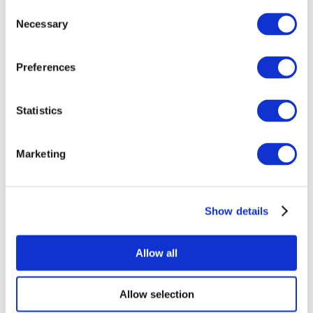
Consent
Necessary
Selection
Preferences
Statistics
Événements
Marketing
Show details
Concerts
Rock music
Appliquer
Allow all
Allow selection