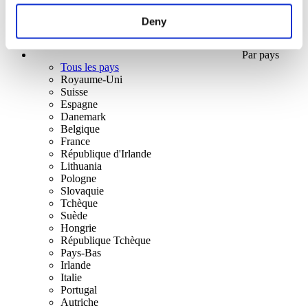
Deny
Par pays
Tous les pays
Royaume-Uni
Suisse
Espagne
Danemark
Belgique
France
République d'Irlande
Lithuania
Pologne
Slovaquie
Tchèque
Suède
Hongrie
République Tchèque
Pays-Bas
Irlande
Italie
Portugal
Autriche