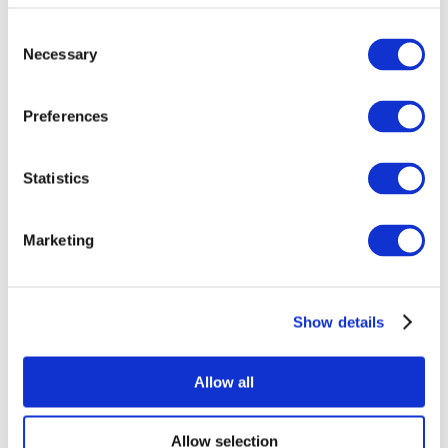
Consent
Necessary
Selection
Preferences
Statistics
Événements
Marketing
Show details
Concerts
Pop music
Music
Allow all
Appliquer
Allow selection