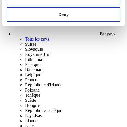
Deny
Par pays
Tous les pays
Suisse
Slovaquie
Royaume-Uni
Lithuania
Espagne
Danemark
Belgique
France
République d'Irlande
Pologne
Tchèque
Suède
Hongrie
République Tchèque
Pays-Bas
Irlande
Italie