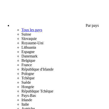
Par pays
Tous les pays
Suisse
Slovaquie
Royaume-Uni
Lithuania
Espagne
Danemark
Belgique
France
République d'Irlande
Pologne
Tchèque
Suède
Hongrie
République Tchèque
Pays-Bas
Irlande
Italie
Autriche