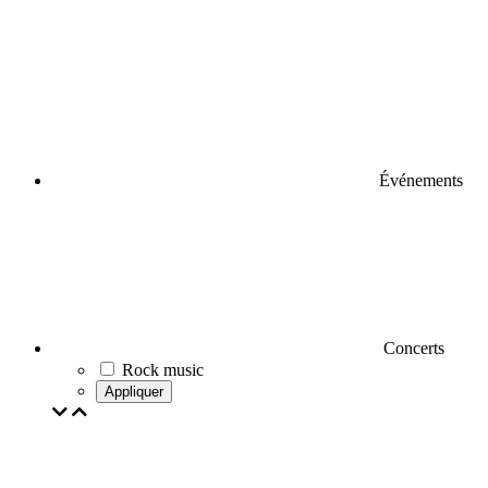
Événements
Concerts
Rock music
Appliquer