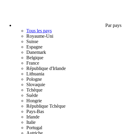
Par pays
Tous les pays
Royaume-Uni
Suisse
Espagne
Danemark
Belgique
France
République d'Irlande
Lithuania
Pologne
Slovaquie
Tchèque
Suède
Hongrie
République Tchèque
Pays-Bas
Irlande
Italie
Portugal
Autriche