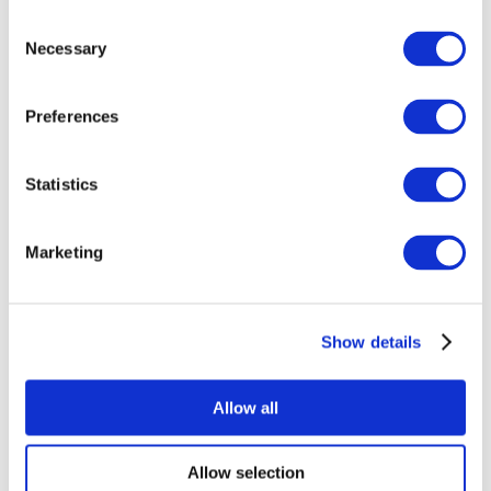
Consent
Necessary
Selection
Preferences
Événements
Statistics
Marketing
Show details
Concerts
Rock music
Appliquer
Allow all
Allow selection