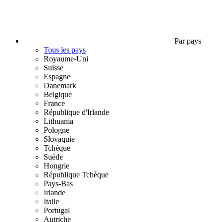
Par pays
Tous les pays
Royaume-Uni
Suisse
Espagne
Danemark
Belgique
France
République d'Irlande
Lithuania
Pologne
Slovaquie
Tchèque
Suède
Hongrie
République Tchèque
Pays-Bas
Irlande
Italie
Portugal
Autriche