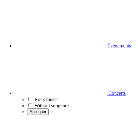
Événements
Concerts
Rock music
Without subgenre
Appliquer