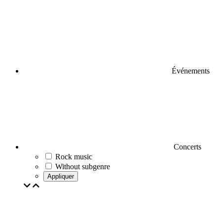
Événements
Concerts
Rock music
Without subgenre
Appliquer