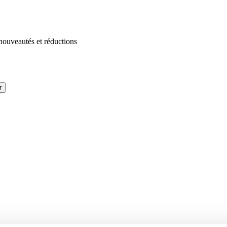
 nouveautés et réductions
r