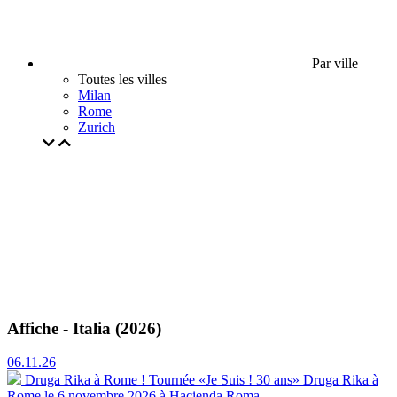
Par ville
Toutes les villes
Milan
Rome
Zurich
Affiche - Italia (2026)
06.11.26
Druga Rika à Rome ! Tournée «Je Suis ! 30 ans»
Druga Rika à
Rome le 6 novembre 2026 à Hacienda Roma.