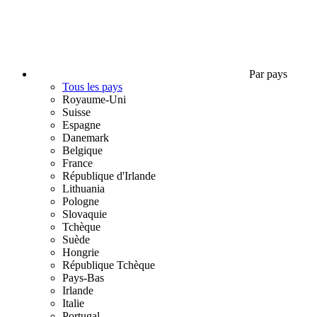
Par pays
Tous les pays
Royaume-Uni
Suisse
Espagne
Danemark
Belgique
France
République d'Irlande
Lithuania
Pologne
Slovaquie
Tchèque
Suède
Hongrie
République Tchèque
Pays-Bas
Irlande
Italie
Portugal