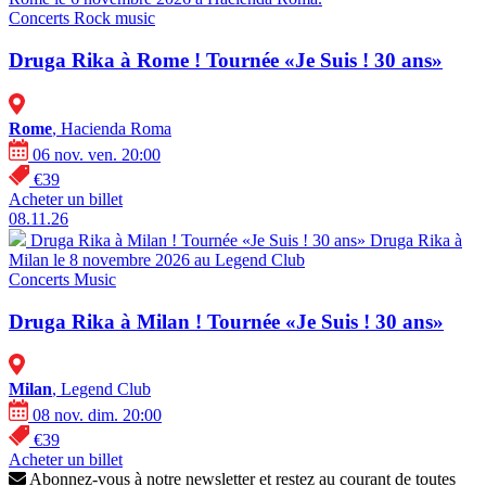
Concerts
Rock music
Druga Rika à Rome ! Tournée «Je Suis ! 30 ans»
Rome
, Hacienda Roma
06 nov. ven. 20:00
€39
Acheter un billet
08.11.26
Druga Rika à Milan ! Tournée «Je Suis ! 30 ans»
Druga Rika à
Milan le 8 novembre 2026 au Legend Club
Concerts
Music
Druga Rika à Milan ! Tournée «Je Suis ! 30 ans»
Milan
, Legend Club
08 nov. dim. 20:00
€39
Acheter un billet
Abonnez-vous à notre newsletter et restez au courant de toutes