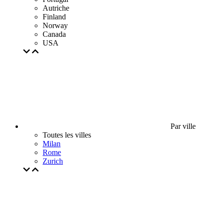
Autriche
Finland
Norway
Canada
USA
Par ville
Toutes les villes
Milan
Rome
Zurich