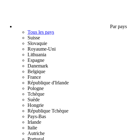
Par pays
Tous les pays
Suisse
Slovaquie
Royaume-Uni
Lithuania
Espagne
Danemark
Belgique
France
République d'Irlande
Pologne
Tchèque
Suède
Hongrie
République Tchèque
Pays-Bas
Irlande
Italie
Autriche
Portugal