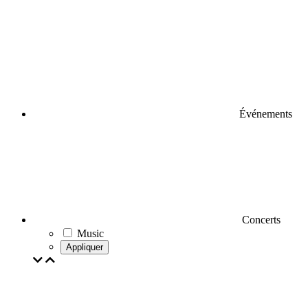
Événements
Concerts
Music
Appliquer