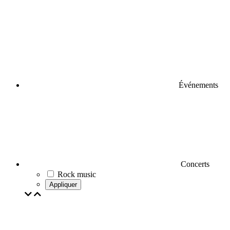
Événements
Concerts
Rock music
Appliquer