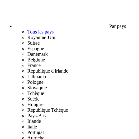
Par pays
Tous les pays
Royaume-Uni
Suisse
Espagne
Danemark
Belgique
France
République d'Irlande
Lithuania
Pologne
Slovaquie
Tchèque
Suède
Hongrie
République Tchèque
Pays-Bas
Irlande
Italie
Portugal
Autriche