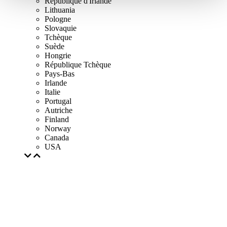
République d'Irlande
Lithuania
Pologne
Slovaquie
Tchèque
Suède
Hongrie
République Tchèque
Pays-Bas
Irlande
Italie
Portugal
Autriche
Finland
Norway
Canada
USA