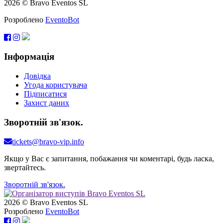
2026 © Bravo Eventos SL
Розроблено
EventoBot
Інформація
Довідка
Угода користувача
Підписатися
Захист даних
Зворотній зв'язок.
tickets@bravo-vip.info
Якщо у Вас є запитання, побажання чи коментарі, будь ласка,
звертайтесь.
Зворотній зв'язок.
2026 © Bravo Eventos SL
Розроблено
EventoBot