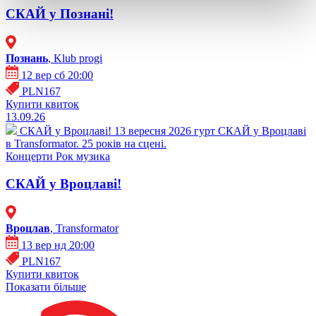
СКАЙ у Познані!
Познань
, Klub progi
12 вер сб 20:00
PLN167
Купити квиток
13.09.26
СКАЙ у Вроцлаві!
13 вересня 2026 гурт СКАЙ у Вроцлаві
в Transformator. 25 років на сцені.
Концерти
Рок музика
СКАЙ у Вроцлаві!
Вроцлав
, Transformator
13 вер нд 20:00
PLN167
Купити квиток
Показати більше