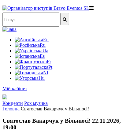
ua
En
Ru
Ua
Es
Fr
Pt
Nl
Hu
Мій кабінет
Концерти
Рок музика
Головна
Святослав Вакарчук у Вільнюсі!
Святослав Вакарчук у Вільнюсі! 22.11.2026,
19:00