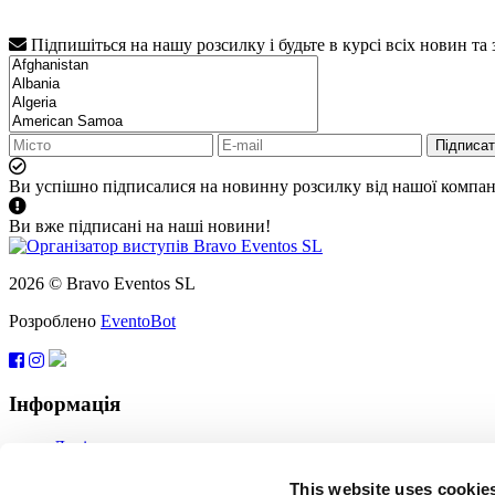
Підпишіться на нашу розсилку і будьте в курсі всіх новин та
Підписа
Ви успішно підписалися на новинну розсилку від нашої компані
Ви вже підписані на наші новини!
2026 © Bravo Eventos SL
Розроблено
EventoBot
Інформація
Довідка
Угода користувача
Підписатися
This website uses cookie