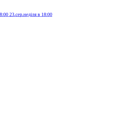
8:00
23.сер.неділя в 18:00