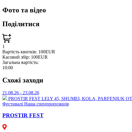
Фото та відео
Поділитися
1
Вартість квитків:
100EUR
Касовий збір:
100EUR
Загальна вартість:
10:00
Схожі заходи
21.08.26 - 23.08.26
PROSTIR FEST
⁠LELY 45, ⁠SHUMEI,⁠ ⁠KOLA, ⁠⁠PARFENIU
Фестивалі
Наша спецпропозиція
PROSTIR FEST