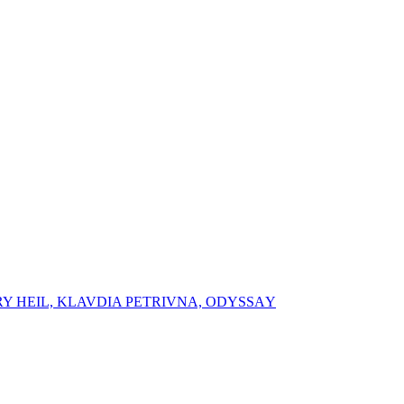
RY HEIL, ⁠⁠KLAVDIA PETRIVNA, ⁠ODYSSАY