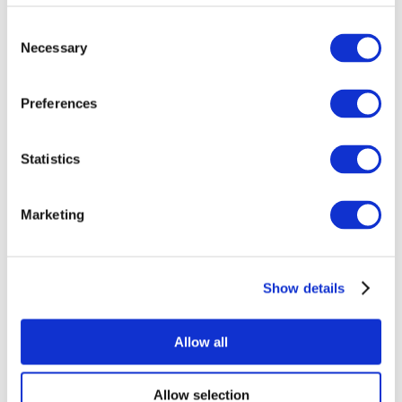
Consent
Necessary
Selection
Preferences
Всі заходи
Statistics
Marketing
Концерти
Show details
Поп-музика
Застосувати
Allow all
Allow selection