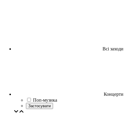
Всі заходи
Концерти
Поп-музика
Застосувати