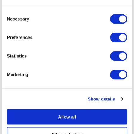
Consent
Necessary
Selection
Preferences
Всі заходи
Statistics
Marketing
Show details
Концерти
Рок музика
Музика
Allow all
Застосувати