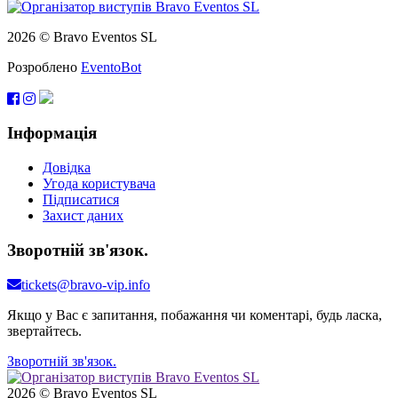
2026 © Bravo Eventos SL
Розроблено
EventoBot
Інформація
Довідка
Угода користувача
Підписатися
Захист даних
Зворотній зв'язок.
tickets@bravo-vip.info
Якщо у Вас є запитання, побажання чи коментарі, будь ласка,
звертайтесь.
Зворотній зв'язок.
2026 © Bravo Eventos SL