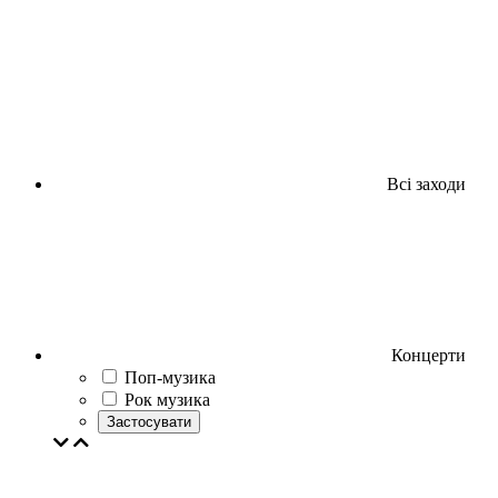
Всі заходи
Концерти
Поп-музика
Рок музика
Застосувати