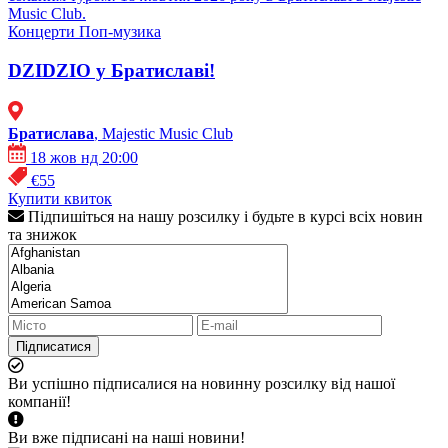
Music Club.
Концерти
Поп-музика
DZIDZIO у Братиславі!
Братислава
, Majestic Music Club
18 жов нд 20:00
€55
Купити квиток
Підпишіться на нашу розсилку і будьте в курсі всіх новин
та знижок
Підписатися
Ви успішно підписалися на новинну розсилку від нашої
компанії!
Ви вже підписані на наші новини!