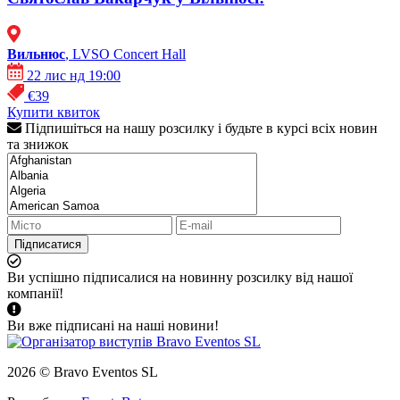
Вильнюс
, LVSO Concert Hall
22 лис нд 19:00
€39
Купити квиток
Підпишіться на нашу розсилку і будьте в курсі всіх новин
та знижок
Підписатися
Ви успішно підписалися на новинну розсилку від нашої
компанії!
Ви вже підписані на наші новини!
2026 © Bravo Eventos SL